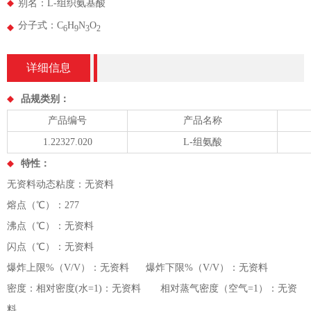
别名：L-组织氨基酸
分子式：C
H
N
O
6
9
3
2
详细信息
品规类别：
产品编号
产品名称
1.22327.020
L-组氨酸
特性：
无资料动态粘度：无资料
熔点（℃）：277
沸点（℃）：无资料
闪点（℃）：无资料
爆炸上限%（V/V）：无资料 爆炸下限%（V/V）：无资料
密度：相对密度(水=1)：无资料 相对蒸气密度（空气=1）：无资
料