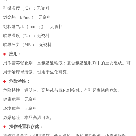
引燃温度（℃）：无资料
燃烧热（kJ/mol）: 无资料
饱和蒸气压（mm Hg）：无资料
临界温度（℃）：无资料
临界压力（MPa）: 无资料
应用：
用作营养强化剂，是氨基酸输液；复合氨基酸制剂中的重要组成。可
用于治疗胃溃疡。也用于生化研究。
危险特性：
危险特性：遇明火、高热或与氧化剂接触，有引起燃烧的危险。
健康危害：无资料
环境危害：无资料
燃爆危险：本品高温可燃。
操作处置和存储：
操作注意事项：密闭操作，全面通风。避免与氧化剂、还原剂接触。