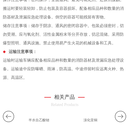
搬运时要轻装轻卸，防止包装及容器损坏。配备相应品种和数量的消
防器材及泄漏应急处理设备。倒空的容器可能残留有害物。
储存注意事项：储存于阴凉、通风的密闭容器中。包装必须密封，切
勿受潮。应与氧化剂、活性金属粉末等分开存放，切忌混储。采用防
爆型照明、通风设施。禁止使用易产生火花的机械设备和工具。
运输注意事项：
运输时运输车辆应配备相应品种和数量的消防器材及泄漏应急处理设
备。运输途中应防曝晒、雨淋，防高温。中途停留时应远离火种、热
源、高温区。
相关产品
Related Products
半水合乙酸锶
溴化亚铜