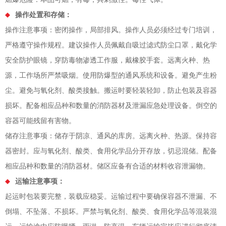
操作处置和存储：
操作注意事项：密闭操作，局部排风。操作人员必须经过专门培训，
严格遵守操作规程。建议操作人员佩戴自吸过滤式防尘口罩，戴化学
安全防护眼镜，穿防毒物渗透工作服，戴橡胶手套。远离火种、热
源，工作场所严禁吸烟。使用防爆型的通风系统和设备。避免产生粉
尘。避免与氧化剂、酸类接触。搬运时要轻装轻卸，防止包装及容器
损坏。配备相应品种和数量的消防器材及泄漏应急处理设备。倒空的
容器可能残留有害物。
储存注意事项：储存于阴凉、通风的库房。远离火种、热源。保持容
器密封。应与氧化剂、酸类、食用化学品分开存放，切忌混储。配备
相应品种和数量的消防器材。储区应备有合适的材料收容泄漏物。
运输注意事项：
起运时包装要完整，装载应稳妥。运输过程中要确保容器不泄漏、不
倒塌、不坠落、不损坏。严禁与氧化剂、酸类、食用化学品等混装混