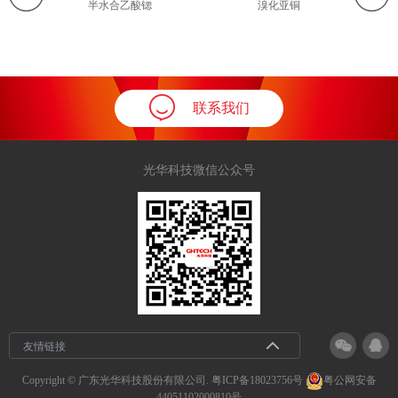
半水合乙酸锶
溴化亚铜
联系我们
光华科技微信公众号
友情链接
Copyright © 广东光华科技股份有限公司.
粤ICP备18023756号
粤公网安备
44051102000810号