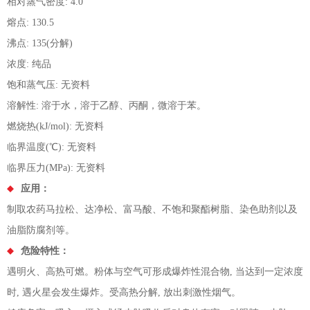
相对蒸气密度: 4.0
熔点: 130.5
沸点: 135(分解)
浓度: 纯品
饱和蒸气压: 无资料
溶解性: 溶于水，溶于乙醇、丙酮，微溶于苯。
燃烧热(kJ/mol): 无资料
临界温度(℃): 无资料
临界压力(MPa): 无资料
应用：
制取农药马拉松、达净松、富马酸、不饱和聚酯树脂、染色助剂以及
油脂防腐剂等。
危险特性：
遇明火、高热可燃。粉体与空气可形成爆炸性混合物, 当达到一定浓度
时, 遇火星会发生爆炸。受高热分解, 放出刺激性烟气。