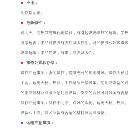
应用：
用作指示剂。
危险特性：
遇明火、高热或与氧化剂接触，有引起燃烧爆炸的危险。受
健康危害：本品对皮肤有强烈刺激作用。能经皮肤和呼吸道
燃爆危险：本品易燃，有毒，具强刺激性。
操作处置和存储：
操作注意事项：密闭操作，提供充分的局部排风。操作人员
手套。远离火种、热源，工作场所严禁吸烟。使用防爆型的
的消防器材及泄漏应急处理设备。倒空的容器可能残留有害
储存注意事项：储存于阴凉、通风的库房。远离火种、热源
设备和工具。储区应备有合适的材料收容泄漏物。
运输注意事项：