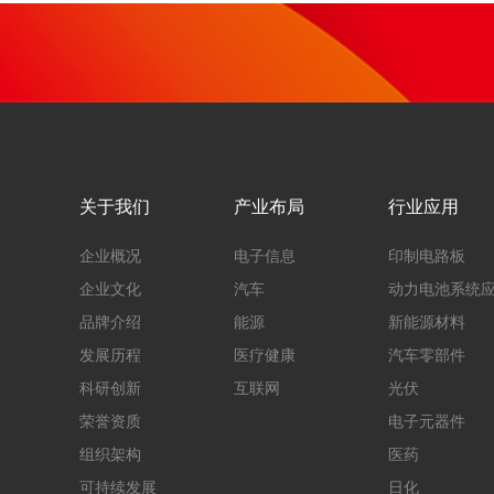
关于我们
产业布局
行业应用
企业概况
电子信息
印制电路板
企业文化
汽车
动力电池系统
品牌介绍
能源
新能源材料
发展历程
医疗健康
汽车零部件
科研创新
互联网
光伏
荣誉资质
电子元器件
组织架构
医药
可持续发展
日化