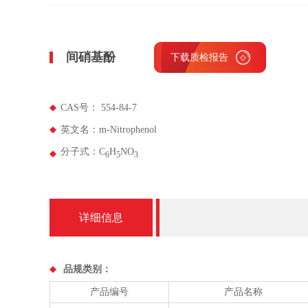
间硝基酚
下载质检报告
CAS号： 554-84-7
英文名：m-Nitrophenol
分子式：C
H
NO
6
5
3
详细信息
品规类别：
产品编号
产品名称