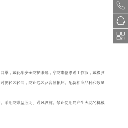
尘口罩，戴化学安全防护眼镜，穿防毒物渗透工作服，戴橡胶
运时要轻装轻卸，防止包装及容器损坏。配备相应品种和数量
储。采用防爆型照明、通风设施。禁止使用易产生火花的机械