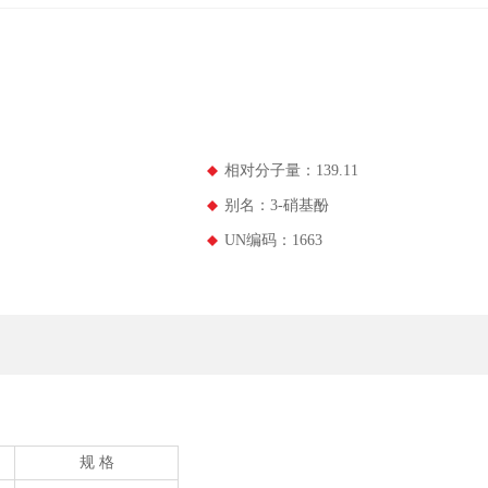
相对分子量：139.11
别名：3-硝基酚
UN编码：1663
规 格