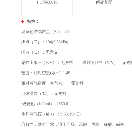
1.17563.016
间硝基酚
特性：
淡黄色结晶熔点（℃）：97
沸点（℃）：194(9.33kPa)
闪点（℃）：无意义
爆炸上限%（V/V）：无资料 爆炸下限%（V/V）：无资
密度：相对密度(水=1) 1.49
相对蒸气密度（空气=1）：无资料
引燃温度（℃）：无资料
燃烧热（kJ/mol）: 2860.8
饱和蒸气压（hPa）：9.33(194℃)
溶解性：微溶于水，溶于乙醇、乙醚、丙酮、稀酸、碱等。