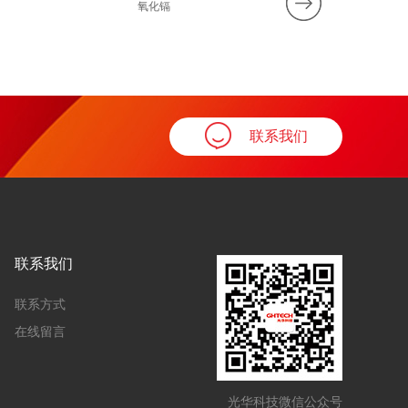
氧化镉
10%氢氧化
联系我们
联系我们
联系方式
在线留言
光华科技微信公众号