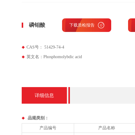
磷钼酸
下载质检报告
CAS号： 51429-74-4
英文名：Phosphomolybdic acid
详细信息
品规类别：
产品编号
产品名称