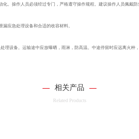
自动化。操作人员必须经过专门，严格遵守操作规程。建议操作人员佩戴
有泄漏应急处理设备和合适的收容材料。
急处理设备。运输途中应放曝晒，雨淋，防高温。中途停留时应远离火种
相关产品
Related Products