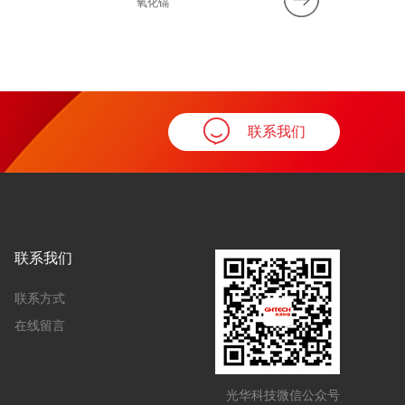
氧化镉
10%氢氧化
联系我们
联系我们
联系方式
在线留言
光华科技微信公众号