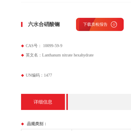
六水合硝酸镧
下载质检报告
CAS号： 10099-59-9
英文名：Lanthanum nitrate hexahydrate
UN编码：1477
详细信息
品规类别：