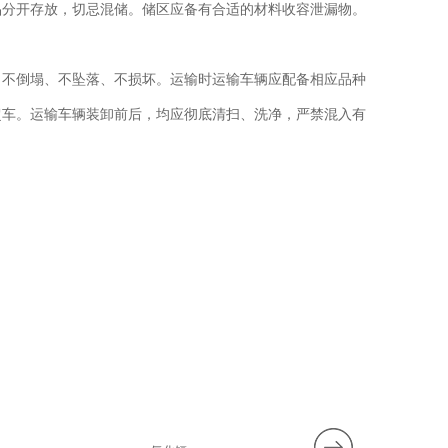
品分开存放，切忌混储。储区应备有合适的材料收容泄漏物。
、不倒塌、不坠落、不损坏。运输时运输车辆应配备相应品种
超车。运输车辆装卸前后，均应彻底清扫、洗净，严禁混入有