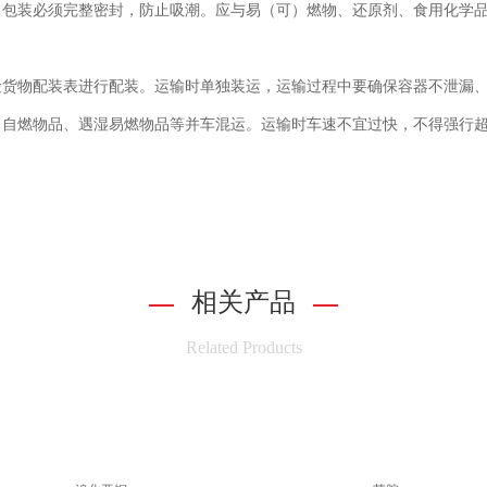
。包装必须完整密封，防止吸潮。应与易（可）燃物、还原剂、食用化学
险货物配装表进行配装。运输时单独装运，运输过程中要确保容器不泄漏
、自燃物品、遇湿易燃物品等并车混运。运输时车速不宜过快，不得强行
相关产品
Related Products