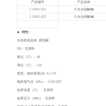
产品编号
产品名称
1.12011.015
六水合硝酸镧
1.12011.025
六水合硝酸镧
特性：
白色粒状晶体, 易湿解
PH：无资料
熔点（℃）：40
沸点（℃）：126
密度：相对密度(水=1) 2.05
饱和蒸气压（hPa）：0.93/20℃
临界温度（℃）：无资料
临界压力（MPa）: 无资料