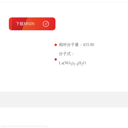
下载MSDS
相对分子量：433.00
分子式：
La(NO
)
·
H
O
3
3
6
2