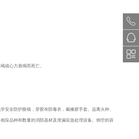
衰竭或心力衰竭而死亡。
化学安全防护眼镜，穿胶布防毒衣，戴橡胶手套。远离火种、
备相应品种和数量的消防器材及泄漏应急处理设备。倒空的容