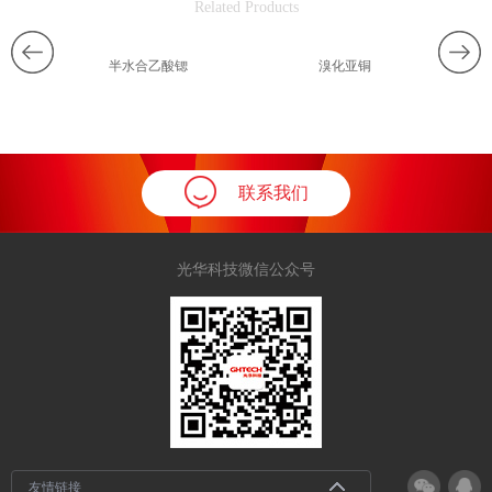
Related Products
半水合乙酸锶
溴化亚铜
联系我们
光华科技微信公众号
友情链接