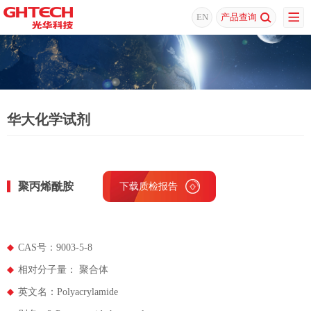
EN
产品查询
华大化学试剂
聚丙烯酰胺
下载质检报告
下载MSDS
CAS号：9003-5-8
相对分子量： 聚合体
英文名：Polyacrylamide