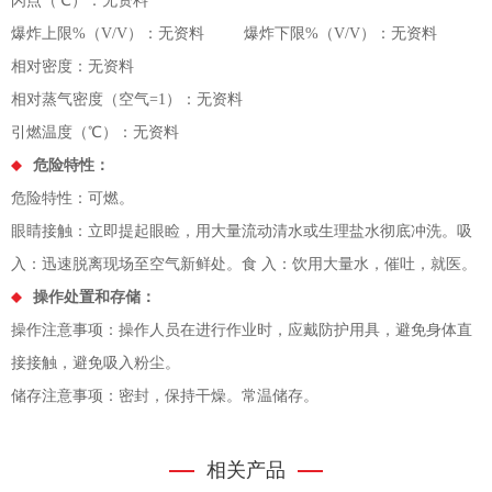
闪点（℃）：无资料
爆炸上限%（V/V）：无资料 爆炸下限%（V/V）：无资料
相对密度：无资料
相对蒸气密度（空气=1）：无资料
引燃温度（℃）：无资料
危险特性：
危险特性：可燃。
眼睛接触：立即提起眼睑，用大量流动清水或生理盐水彻底冲洗。吸
入：迅速脱离现场至空气新鲜处。食 入：饮用大量水，催吐，就医。
操作处置和存储：
操作注意事项：操作人员在进行作业时，应戴防护用具，避免身体直
接接触，避免吸入粉尘。
储存注意事项：密封，保持干燥。常温储存。
相关产品