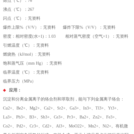
熔点（℃）：76
沸点（℃）：267
闪点（℃）：无资料
爆炸上限%（V/V）：无资料 爆炸下限%（V/V）：无资料
密度：相对密度(水=1)：1.03 相对蒸气密度（空气=1）：无资料
引燃温度（℃）：无资料
燃烧热（kJ/mol）: 无资料
饱和蒸气压（mm Hg）：无资料
临界温度（℃）：无资料
临界压力（MPa）
应用：
沉淀和分离金属离子的络合剂和萃取剂，能与下列金属离子络合：
Cu2+、Be2+、Mg2+、Ca2+、Sr2+、Ga3+、In3+、Tl3+、Yt3+、
La3+、Pb3+、B3+、Sb3+、Ce3+、Pr3+、Ba2+、Zn2+、Fe3+、
Co2+、Pd2+、Cr3+、Cd2+、Al3+、MoO22+、Mn2+、Ni2+。有机微