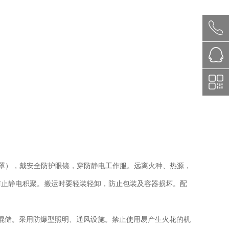
面罩），戴安全防护眼镜，穿防静电工作服。远离火种、热源，
防止静电积聚。搬运时要轻装轻卸，防止包装及容器损坏。配
忌混储。采用防爆型照明、通风设施。禁止使用易产生火花的机