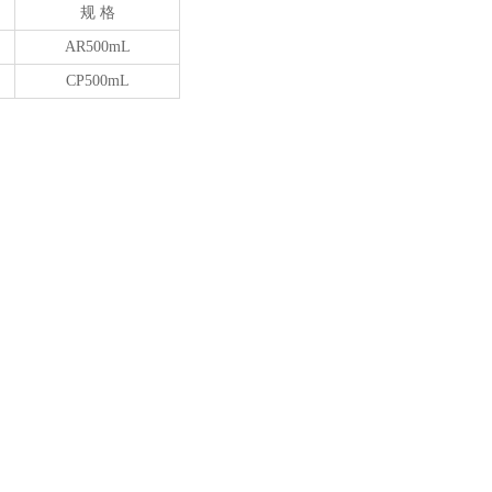
规 格
AR500mL
CP500mL