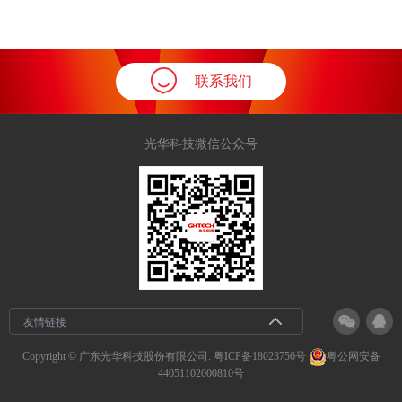
联系我们
光华科技微信公众号
友情链接
Copyright © 广东光华科技股份有限公司.
粤ICP备18023756号
粤公网安备
44051102000810号