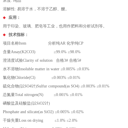
浓度: 纯品
溶解性: 易溶于水，不溶于乙醇、醚。
应用：
用于印染、玻璃、肥皂等工业，也用作肥料和分析试剂等。
技术指标：
项目名称Item 分析纯AR 化学纯CP
含量Assay(K2CO3) ≥99.0% ≥98.0%
澄清度试验Clarity of solution 合格3# 合格5#
水不溶物Insoluble matter in water ≤0.005% ≤0.03%
氯化物Chloride(Cl) ≤0.003% ≤0.01%
硫化合物(以SO4计)Sulfur compound(as SO4) ≤0.003% ≤0.01%
总氮量Total nitrogen(N) ≤0.001% ≤0.01%
磷酸盐及硅酸盐(以SiO2计)
Phosphate and silicate(as SiO2) ≤0.005% ≤0.02%
干燥失重Loss on drying ≤1.0% ≤2.0%