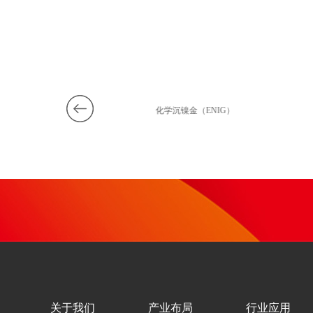
沉锡
化学沉镍金（ENIG）
关于我们
产业布局
行业应用