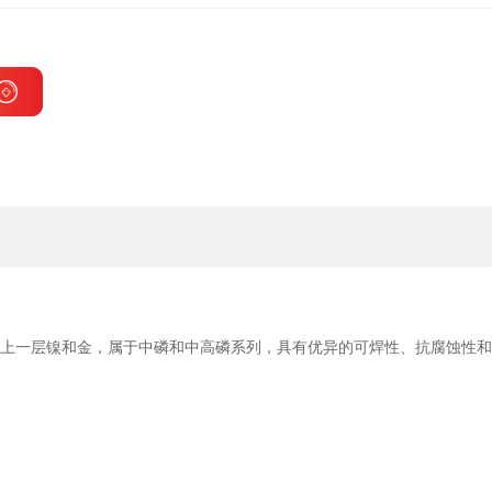
沉上一层镍和金，属于中磷和中高磷系列，具有优异的可焊性、抗腐蚀性和