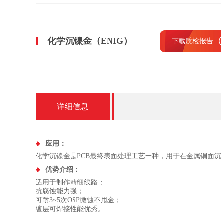
化学沉镍金（ENIG）
下载质检报告
详细信息
应用：
化学沉镍金是PCB最终表面处理工艺一种，用于在金属铜面
优势介绍：
适用于制作精细线路；
抗腐蚀能力强；
可耐3~5次OSP微蚀不甩金；
镀层可焊接性能优秀。