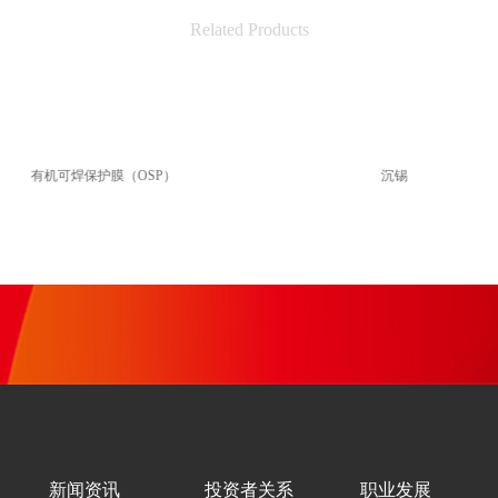
Related Products
有机可焊保护膜（OSP）
沉锡
新闻资讯
投资者关系
职业发展