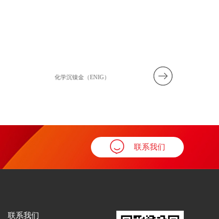
化学沉镍金（ENIG）
有机可焊保护膜
联系我们
联系我们