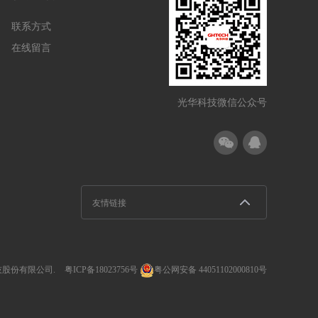
联系方式
在线留言
光华科技微信公众号
友情链接
华科技股份有限公司.
粤ICP备18023756号
粤公网安备 44051102000810号