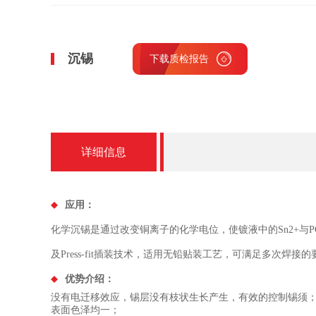
沉锡
下载质检报告
详细信息
应用：
化学沉锡是通过改变铜离子的化学电位，使镀液中的Sn2+与
及Press-fit插装技术，适用无铅贴装工艺，可满足多次焊
优势介绍：
没有电迁移效应，锡层没有枝状生长产生，有效的控制锡须
表面色泽均一；