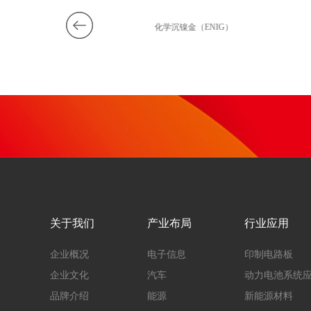
沉锡
化学沉镍金（ENIG）
关于我们
产业布局
行业应用
企业概况
电子信息
印制电路板
企业文化
汽车
动力电池系统
品牌介绍
能源
新能源材料