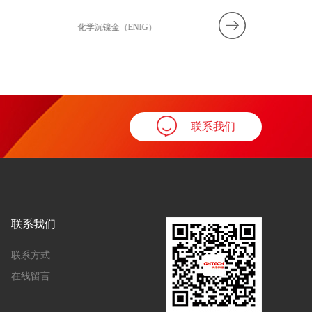
化学沉镍金（ENIG）
有机可焊保护膜
联系我们
联系我们
联系方式
在线留言