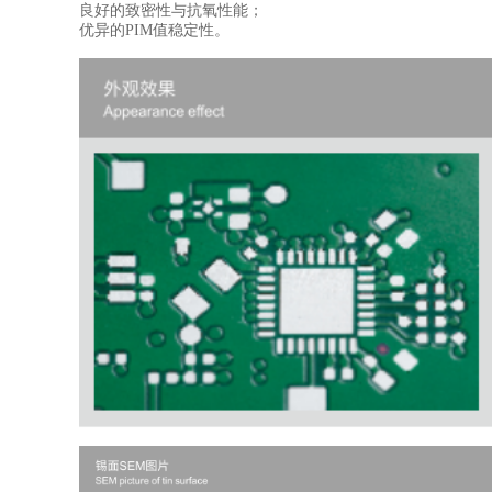
良好的致密性与抗氧性能；
优异的PIM值稳定性。