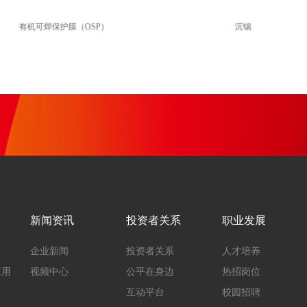
有机可焊保护膜（OSP）
沉锡
新闻资讯
投资者关系
职业发展
企业新闻
投资者关系
人才培养
应用
视频中心
公平在身边
热招岗位
互动平台
校园招聘