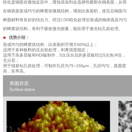
棕化是铜面在微蚀反应中，缓蚀添加剂会选择性吸附在铜表面，从而
在铜表面形成均匀的蜂窝状微观结构，增加比表面积，使压后铜面与
树脂材料有良好的结合力。经过LDD棕化处理后形成的铜表面及均匀
的蜂窝状结构，有利于吸收激光能量，能应用于激光钻孔前处理。
优势介绍：
形成均匀的蜂窝状结构，比表面积可增大60%以上；
适用于多种板料的压合前处理，剥离强度稳定；
适用于高多层板和HDI板制作，5次压合后的多层板经过5次热冲击，
无分层；
用于镭射钻孔前处理，可制作孔径为75~150μm，孔径均匀，真圆度
高，良率高。