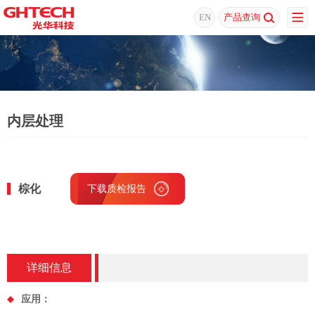
EN
产品查询
内层处理
棕化
下载质检报告
详细信息
应用：