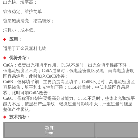
出光快、填平高；
镀液稳定、维护简单；
镀层饱满清亮、结晶细致；
消耗小，成本低。
应用：
适用于五金及塑料电镀
优势介绍：
Cu6A：负责出光和填平作用。Cu6A不足时，出光合填平性能下降，
低电流密度区不高；Cu6A过量时，低电流密度区发黑，而高电流密度
区容易烧焦，此时加入Cu6B改善；
Cu6B：俗称填平剂，主要负责高区填平，Cu6B不足时，高电流密度区
容易烧焦，填平和出光性能下降；Cu6B过量时，中低电流区容易起
雾，此时可加Cu6A改善；
Cu6C：俗称开缸剂主要提高分散能力。Cu6C不足时，整体出光和填平
能力不足，镀层易产生条纹；轻微过量时影响不大，严重过量时镀层
整体产生雾状。
技术指标：