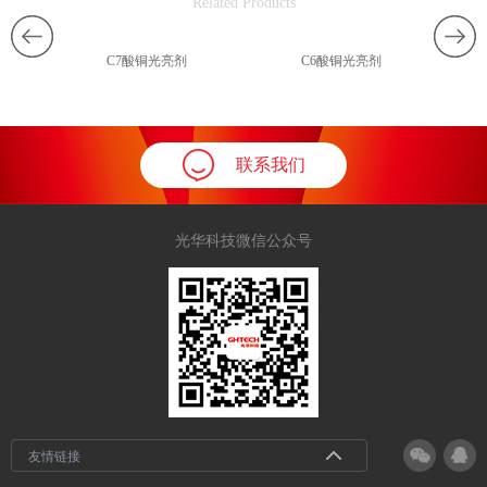
Related Products
C7酸铜光亮剂
C6酸铜光亮剂
联系我们
光华科技微信公众号
友情链接