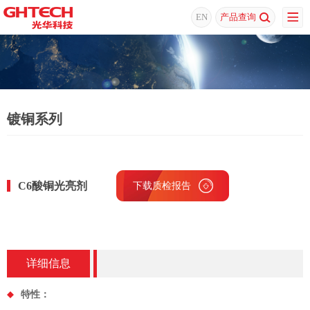
EN
产品查询
镀铜系列
C6酸铜光亮剂
下载质检报告
详细信息
特性：