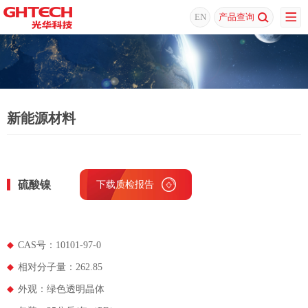
EN
产品查询
新能源材料
硫酸镍
下载质检报告
CAS号：10101-97-0
相对分子量：262.85
外观：绿色透明晶体