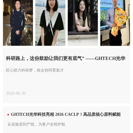
科研路上，这份鼓励让我们更有底气” ——GHTECH光华
科技奖学金...
匠心助力科研梦，校企协同育新才
2026-06-30
GHTECH光华科技亮相 2026 CACLP！高品质核心原料赋能
IVD产业新未来
从实验室到产线，为客户全程护航