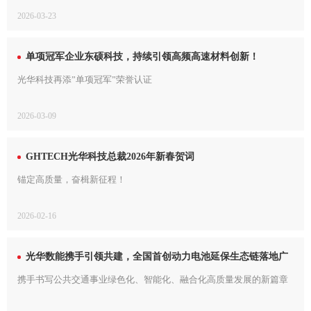
2026-03-23
单项冠军企业东硕科技，持续引领高频高速材料创新！
光华科技再添”单项冠军”荣誉认证
2026-03-09
GHTECH光华科技总裁2026年新春贺词
锚定高质量，奋楫新征程！
2026-02-16
光华数能携手引领共建，全国首创动力电池延保生态链落地广
州公交
携手书写公共交通事业绿色化、智能化、融合化高质量发展的新篇章