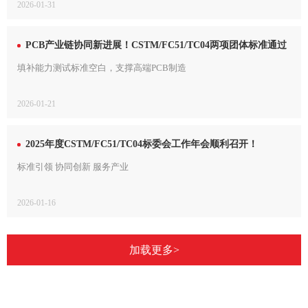
2026-01-31
PCB产业链协同新进展！CSTM/FC51/TC04两项团体标准通过
技术审查
填补能力测试标准空白，支撑高端PCB制造
2026-01-21
2025年度CSTM/FC51/TC04标委会工作年会顺利召开！
标准引领 协同创新 服务产业
2026-01-16
加载更多>