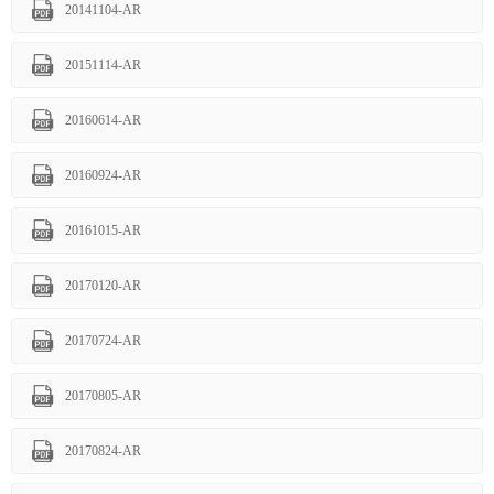
20141104-AR
20151114-AR
20160614-AR
20160924-AR
20161015-AR
20170120-AR
20170724-AR
20170805-AR
20170824-AR