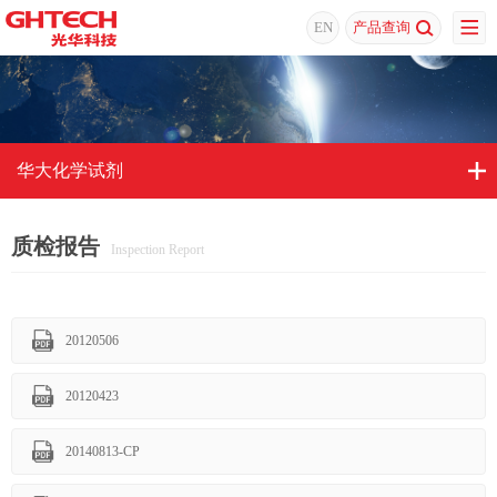
EN
产品查询
华大化学试剂
质检报告
Inspection Report
20120506
20120423
20140813-CP