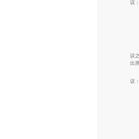
议
议
出
议