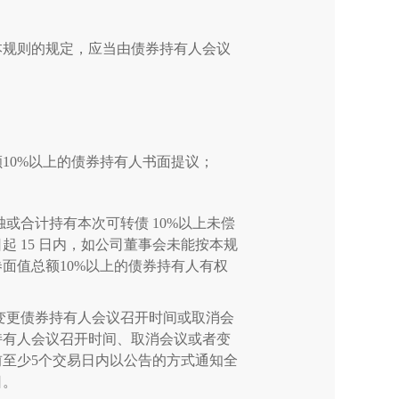
本规则的规定，应当由债券持有人会议
额
10%
以上的债券持有人书面提议；
独或合计持有本次可转债
10%
以上未偿
日起
15
日内，如公司董事会未能按本规
券面值总额
10%
以上的债券持有人有权
变更债券持有人会议召开时间或取消会
持有人会议召开时间、取消会议或者变
前至少
5
个交易日内以公告的方式通知全
日。