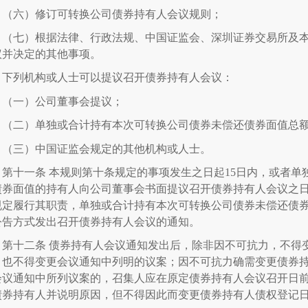
（六）修订可转换公司债券持有人会议规则；
（七）根据法律、行政法规、中国证监会、深圳证券交易所及
议并决定的其他事项。
下列机构或人士可以提议召开债券持有人会议：
（一）公司董事会提议；
（二）单独或合计持有本次可转换公司债券未偿还债券面值总
（三）中国证监会规定的其他机构或人士。
第十一条
本规则第十条规定的事项发生之日起
15
日内，或者单
债券面值的持有人向公司董事会书面提议召开债券持有人会议之
规定履行其职责，单独或合计持有本次可转换公司债券未偿还债
公告方式发出召开债券持有人会议的通知。
第十二条
债券持有人会议通知发出后，除非因不可抗力，不得
，也不得变更会议通知中列明的议案；因不可抗力确需变更债券
会议通知中所列议案的，召集人应在原定债券持有人会议召开日
债券持有人并说明原因，但不得因此而变更债券持有人债权登记