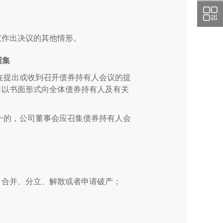
议作出决议的其他情形。
召集
在提出或收到召开债券持有人会议的提
日以书面形式向全体债券持有人及有关
一的，公司董事会应召集债券持有人会
、合并、分立、解散或者申请破产；