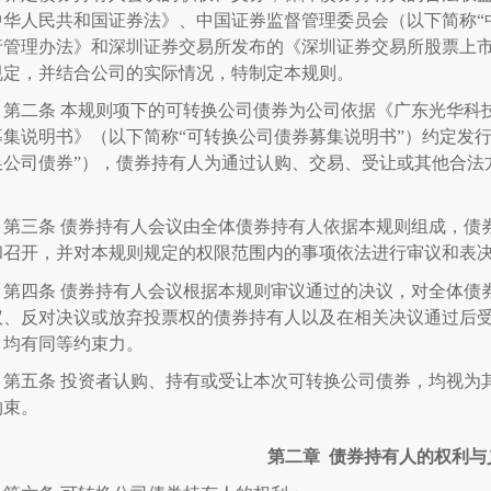
中华人民共和国证券法》、中国证券监督管理委员会（以下简称“
行管理办法》和深圳证券交易所发布的《深圳证券交易所股票上
规定，并结合公司的实际情况，特制定本规则。
第二条
本规则项下的可转换公司债券为公司依据《广东光华科
募集说明书》（以下简称“可转换公司债券募集说明书”）约定发
换公司债券”），债券持有人为通过认购、交易、受让或其他合法
。
第三条
债券持有人会议由全体债券持有人依据本规则组成，债
和召开，并对本规则规定的权限范围内的事项依法进行审议和表
第四条
债券持有人会议根据本规则审议通过的决议，对全体债
议、反对决议或放弃投票权的债券持有人以及在相关决议通过后
）均有同等约束力。
第五条
投资者认购、持有或受让本次可转换公司债券，均视为
约束。
第二章
债券持有人的权利与