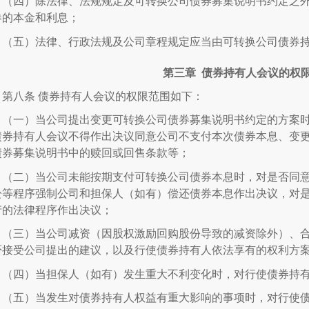
（四）除法律、法规规定及可转换公司债券募集说明书约定之
券的本金和利息；
（五）法律、行政法规及公司章程规定应当由可转换公司债券
第三章
债券持有人会议的权
第八条
债券持有人会议的权限范围如下：
（一）当公司提出变更可转换公司债券募集说明书约定的方案
债券持有人会议不得作出决议同意公司不支付本次债券本息、变
债券募集说明书中的赎回或回售条款等；
（二）当公司未能按期支付可转换公司债券本息时，对是否同
讼等程序强制公司和担保人（如有）偿还债券本息作出决议，对
产的法律程序作出决议；
（三）当公司减资（因股权激励回购股份导致的减资除外）、
否接受公司提出的建议，以及行使债券持有人依法享有的权利方
（四）当担保人（如有）发生重大不利变化时，对行使债券持
（五）当发生对债券持有人权益有重大影响的事项时，对行使