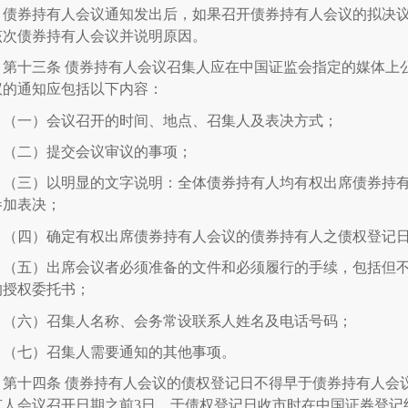
债券持有人会议通知发出后，如果召开债券持有人会议的拟决
该次债券持有人会议并说明原因。
第十三条
债券持有人会议召集人应在中国证监会指定的媒体上
议的通知应包括以下内容：
（一）会议召开的时间、地点、召集人及表决方式；
（二）提交会议审议的事项；
（三）以明显的文字说明：全体债券持有人均有权出席债券持
参加表决；
（四）确定有权出席债券持有人会议的债券持有人之债权登记
（五）出席会议者必须准备的文件和必须履行的手续，包括但
的授权委托书；
（六）召集人名称、会务常设联系人姓名及电话号码；
（七）召集人需要通知的其他事项。
第十四条
债券持有人会议的债权登记日不得早于债券持有人会
有人会议召开日期之前
3
日。于债权登记日收市时在中国证券登记