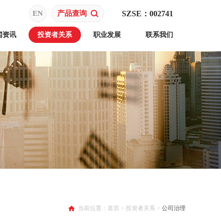
EN
产品查询
SZSE：002741
闻资讯
投资者关系
职业发展
联系我们
当前位置：
首页
>
投资者关系
>
公司治理