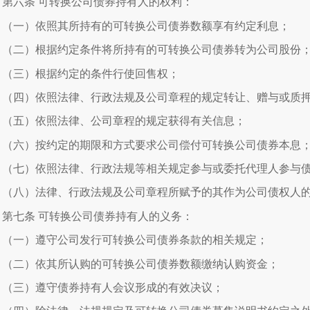
第六条
可转换公司债券持有人的权利：
（一）依照其所持有的可转换公司债券数额享有约定利息；
（二）根据约定条件将所持有的可转换公司债券转为公司股份
（三）根据约定的条件行使回售权；
（四）依照法律、行政法规及公司章程的规定转让、赠与或质
（五）依照法律、公司章程的规定获得有关信息；
（六）按约定的期限和方式要求公司偿付可转换公司债券本息
（七）依照法律、行政法规等相关规定参与或委托代理人参与
（八）法律、行政法规及公司章程所赋予的其作为公司债权人
第七条
可转换公司债券持有人的义务：
（一）遵守公司发行可转换公司债券条款的相关规定；
（二）依其所认购的可转换公司债券数额缴纳认购资金；
（三）遵守债券持有人会议形成的有效决议；