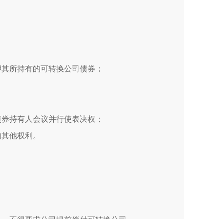
；
押其所持有的可转换公司债券；
；
债券持有人会议并行使表决权；
的其他权利。