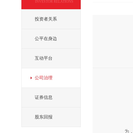
INVESTOR RELATIONS
投资者关系
公平在身边
互动平台
公司治理
证券信息
股东回报
为