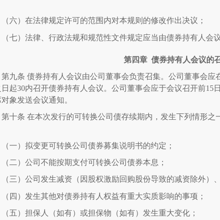
；
（六）在法律规定许可的范围内对本规则的修改作出决议；
（七）法律、行政法规和规范性文件规定应当由债券持有人会
第四章
债券持有人会议的
第九条
债券持有人会议由公司董事会负责召集。公司董事会应
之日起
30
内召开债券持有人会议。公司董事会应于会议召开前
15
席对象发送会议通知。
第十条
在本次发行的可转换公司债存续期内，发生下列情形之
：
（一）拟变更可转换公司债券募集说明书的约定；
（二）公司不能按期支付可转换公司债券本息；
（三）公司发生减资（因股权激励回购股份导致的减资除外）
（四）发生其他对债券持有人权益有重大实质影响的事项；
（五）担保人（如有）或担保物（如有）发生重大变化；