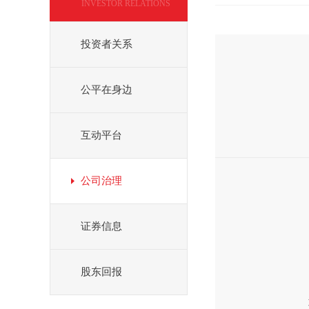
INVESTOR RELATIONS
投资者关系
公平在身边
互动平台
公司治理
证券信息
股东回报