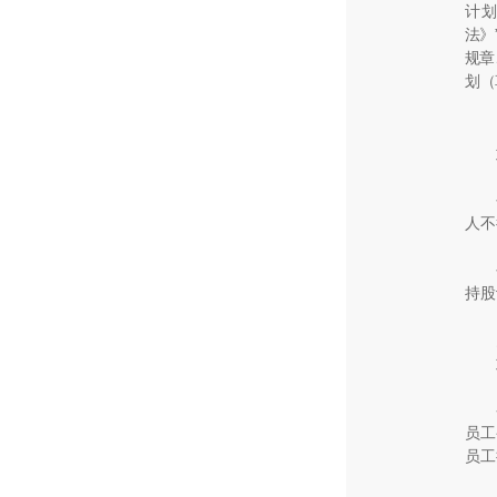
计
法》
规章
划（
人不
持股
员工
员工