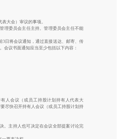
代表大会）审议的事项。
管理委员会主任主持。管理委员会主任不能
前
3
日将会议通知，通过直接送达、邮寄、传
。会议书面通知应当至少包括以下内容：
持有人会议（或员工持股计划持有人代表大
需要尽快召开持有人会议（或员工持股计划持
决。主持人也可决定在会议全部提案讨论完