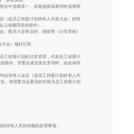
有一票表决权。
意向中选择其一，未做选择或者同时选择两
议（或员工持股计划持有人代表大会）的持
以上份额同意的除外）。
会、股东大会审议的，须按照《公司章程》
表大会）做好记录。
员工持股计划的日常管理，代表员工持股计
定的除外。管委会成员发生变动时，由全体持
均由持有人会议（或员工持股计划持有人代
产生。管理委员会委员的任期为员工持股计划
格的持有人所持份额的处理事项；