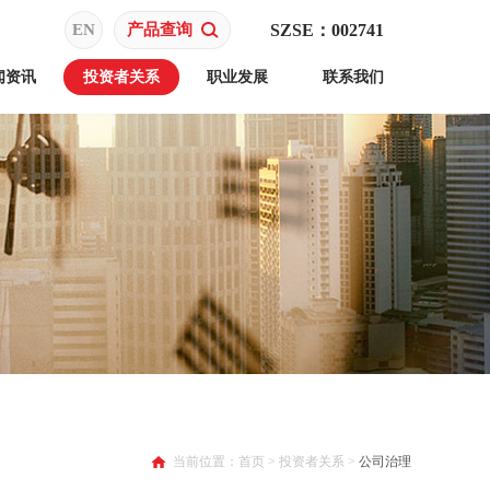
EN
产品查询
SZSE：002741
闻资讯
投资者关系
职业发展
联系我们
当前位置：
首页
>
投资者关系
>
公司治理