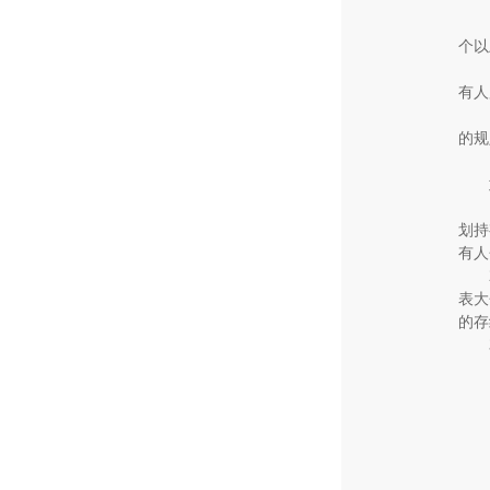
个以
有人
的规
划持
有人
表大
的存