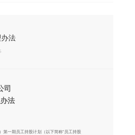
理办法
5
公司
理办法
）第一期员工持股计划（以下简称
“
员工持股