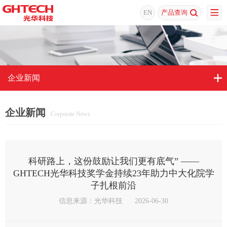
EN
产品查询
企业新闻
企业新闻
Corporate News
科研路上，这份鼓励让我们更有底气” ——
GHTECH光华科技奖学金持续23年助力中大化院学
子扎根前沿
信息来源：光华科技
2026-06-30