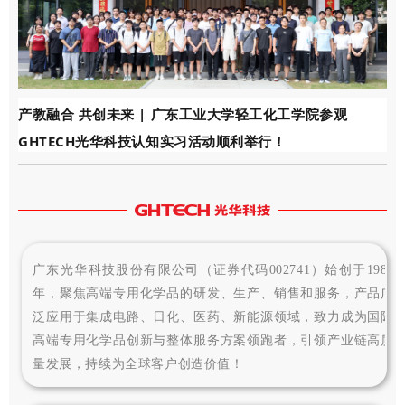
产教融合 共创未来 | 广东工业大学轻工化工学院参观
GHTECH光华科技认知实习活动顺利举行！
广东光华科技股份有限公司
（证券代码
002741
）始创于
1980
年，聚焦高端专用化学品的研发、生产、销售和服务，产品广
泛应用于集成电路、日化、医药、新能源领域，致力成为国际
高端专用化学品创新与整体服务方案领跑者，引领产业链高质
量发展，持续为全球客户创造价值！