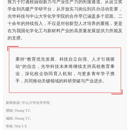
致力于打通校园创新力与产业生产力的衔接通道。从设立奖
学金到共建产学研平台，从开放实习岗位到共办活动竞赛，
光华科技与中山大学化学学院的合作早已涵盖多个层面。二
十余年的持续投入，不仅是对创新型人才培养的重视，更是
在为我国化学化工与新材料产业的高质量发展提供力所能及
的支撑。
秉持“教育优先发展、科技自立自强、人才引领驱
动”的信念，光华科技未来将继续支持高校教育事
业，深化校企协同育人机制，与更多青年学子携
手，共同推动关键领域的科研突破与产业进步。
新闻来源 | 中山大学化学学院
撰稿 | Huang Y.C.
编辑 | Huang Y.C.
审核 | Mai S.X.