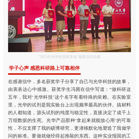
“2025年光华科技奖学金”颁奖仪式合影
学子心声 感恩科研路上可靠相伴
在感谢信中，多名获奖学子分享了自己与光华科技的故事，
由衷表达心中感激。获奖学生冯茜在信中写道：“做科研这
五年，我对‘光华科技’这个名字有着特殊的依赖。在实验室
里，光华的试剂是我实验台上出现频率最高的伙伴。搞材料
的人都知道，源头试剂的纯度与稳定性，直接决定了成千上
万组数据的生死。光华产品那种‘拿起来就能放心用’的可靠
性，不仅支撑了我的硕博研究，更潜移默化地塑造了我做学
问的标准。要做就做经得起推敲的东西。这种实业报国的工