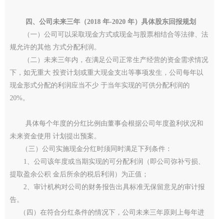
四、公司未来三年（2018 年-2020 年）具体股东回报规划
（一）公司可以采取现金方式或现金与股票相结合等法律、法
规允许的其他 方式分配利润。
（二）未来三年内，在满足公司正常生产经营的资金需求情况
下，如无重大 投资计划或重大现金支出等事项发生，公司每年以
现金形式分配的利润应当不少 于当年实现的可供分配利润的
20%。
具体每个年度的分红比例由董事会根据公司年度盈利状况和
未来资金使用 计划提出预案。
（三）公司实施现金分红时须同时满足下列条件：
1、公司该年度或当期实现的可分配利润（即公司弥补亏损、
提取盈余公积 金后所余的税后利润）为正值；
2、审计机构对公司的财务报告出具标准无保留意见的审计报
告。
（四）在符合分红条件的情况下，公司未来三年原则上每年进