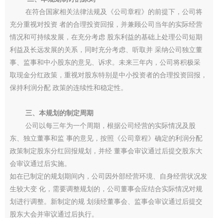
在符合国家相关法律法规及《公司章程》的前提下，公司将
充分重视对投资 者的合理投资回报，并兼顾公司当年的实际经营
情况和可持续发展，在充分考虑 股东利益的基础上处理公司短期
利益及长远发展的关系，同时充分考虑、听取并 采纳公司独立董
事、监事和中小股东的意见、诉求。未来三年内，公司将积极采
取现金分红政策，重视对股东特别是中小投资者的合理投资回报，
保持利润分配 政策的连续性和稳定性。
三、本规划的制定周期
公司以每三年为一个周期，根据公司经营的实际情况及股
东、独立董事和监 事的意见，按照《公司章程》确定的利润分配
政策制定股东分红回报规划，并经 董事会审议通过后提交股东大
会审议通过后实施。
如在已制定的规划期间内，公司因外部经营环境、自身经营状况发
生较大变 化，需要调整规划的，公司董事会应结合实际情况对规
划进行调整。新制定的规 划须经董事会、监事会审议通过后提交
股东大会并审议通过后执行。