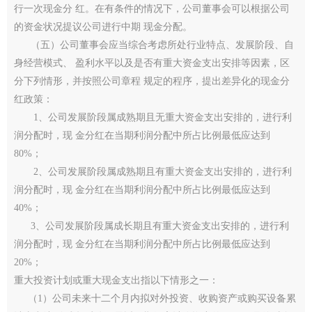
行一次现金分 红。在有条件的情况下，公司董事会可以根据公司
的资金状况提议公司进行中期 现金分配。
（五）公司董事会应当综合考虑所处行业特点、发展阶段、自
身经营模式、 盈利水平以及是否有重大资金支出安排等因素，区
分下列情形，并按照公司章程 规定的程序，提出差异化的现金分
红政策：
1、公司发展阶段属成熟期且无重大资金支出安排的，进行利
润分配时，现 金分红在当期利润分配中所占比例最低应达到
80%；
2、公司发展阶段属成熟期且有重大资金支出安排的，进行利
润分配时，现 金分红在当期利润分配中所占比例最低应达到
40%；
3、公司发展阶段属成长期且有重大资金支出安排的，进行利
润分配时，现 金分红在当期利润分配中所占比例最低应达到
20%；
重大投资计划或重大现金支出指以下情形之一：
（1）公司未来十二个月内拟对外投资、收购资产或购买设备累