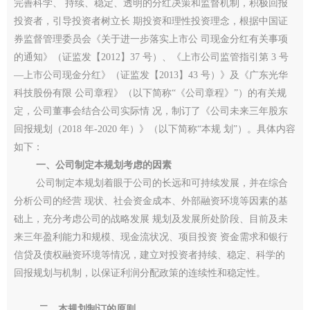
完善科学、 持续、稳定、透明的分红决策和监督机制，积极回报
投资者，引导投资者树立长 期投资和理性投资理念，根据中国证
券监督管理委员会《关于进一步落实上市公 司现金分红有关事项
的通知》（证监发【2012】37 号）、《上市公司监管指引第 3 号
—上市公司现金分红》（证监发【2013】43 号）》及《广东光华
科技股份有限 公司章程》（以下简称“《公司章程》”）的有关规
定，公司董事会结合公司实际情 况，制订了《公司未来三年股东
回报规划（2018 年-2020 年）》（以下简称“本规 划”）。具体内容
如下：
一、公司制定本规划考虑的因素
公司制定本规划着眼于公司的长远和可持续发展，并在综合
分析公司的经营 现状、社会资金成本、外部融资环境等因素的基
础上，充分考虑公司的战略发展 规划及发展所处阶段、目前及未
来三年盈利能力和规模、现金流状况、项目投资 资金需求和银行
信贷及债权融资环境等情况，建立对投资者持续、稳定、科学的
回报规划与机制，以保证利润分配政策的连续性和稳定性。
二、本规划制订的原则