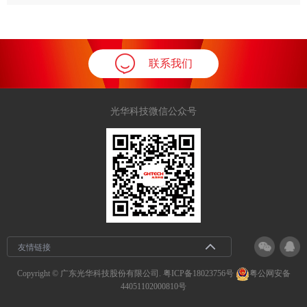
联系我们
光华科技微信公众号
友情链接
Copyright © 广东光华科技股份有限公司.
粤ICP备18023756号
粤公网安备
44051102000810号