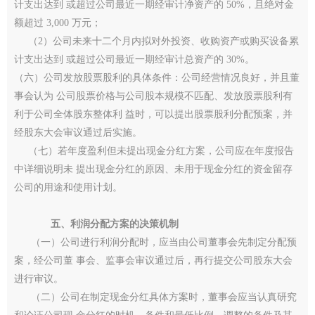
计支出达到 或超过公司最近一期经审计净资产的 50%，且绝对金
额超过 3,000 万元；
（2）公司未来十二个月内拟对外投资、收购资产或购买设备累
计支出达到 或超过公司最近一期经审计总资产的 30%。
（六）公司发放股票股利的具体条件：公司经营情况良好，并且董
事会认为 公司股票价格与公司股本规模不匹配、发放股票股利有
利于公司全体股东整体利 益时，可以提出股票股利分配预案，并
经股东大会审议通过后实施。
（七）若年度盈利但未提出现金分红方案，公司应在年度报告
中详细说明未 提出现金分红的原因、未用于现金分红的资金留存
公司的用途和使用计划。
五、利润分配方案的决策机制
（一）公司进行利润分配时，应当由公司董事会先制定分配预
案，经公司董 事会、监事会审议通过后，再行提交公司股东大会
进行审议。
（二）公司在制定现金分红具体方案时，董事会应当认真研究