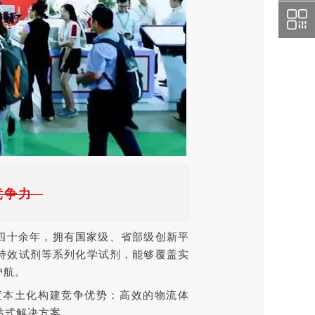
竞争力
四十余年，拥有国家级、省部级创新平
特效试剂等系列化学试剂，能够覆盖实
护航。
度本土化构建竞争优势：高效的物流体
站式解决方案。