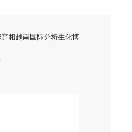
彩亮相越南国际分析生化博
0