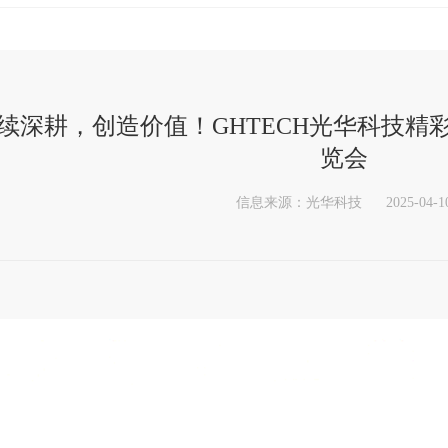
续深耕，创造价值！GHTECH光华科技精
览会
信息来源：光华科技
2025-04-1