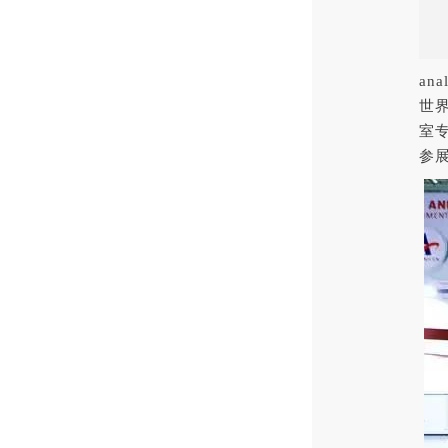
an
世
室
参