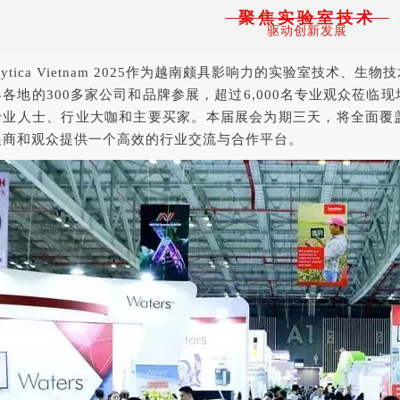
聚焦实验室技术
驱动创新发展
alytica Vietnam 2025作为越南颇具影响力的实验室技术
界各地的300多家公司和品牌参展，超过6,000名专业观众莅
专业人士、行业大咖和主要买家。本届展会为期三天，将全面覆
展商和观众提供一个高效的行业交流与合作平台。