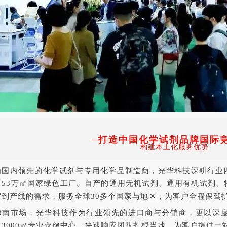
打造中国化学试剂品牌国际
构建本土化服务优势
为国内领先的化学试剂与专用化学品制造商，光华科技深耕行业
，53万㎡国家绿色工厂。自产的通用无机试剂、通用有机试剂、
室到产线的需求，服务全球30多个国家与地区，为客户全程保驾
越南市场，光华科技作为行业领先的进口商与分销商，更以深
，3000㎡专业仓储中心，快速响应团队扎根当地，为客户提供一