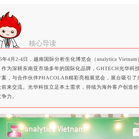
核心导读
25年4月2-4日，越南国际分析生化博览会（analytica Vi
。作为深耕东南亚市场多年的国际化品牌，GHTECH光华科
方案，
与合作伙伴
PHACOLAB精彩亮相展览会，展台吸引
众前来交流。光华科技立足本土需求，持续为海外客户创造价
竞争力。